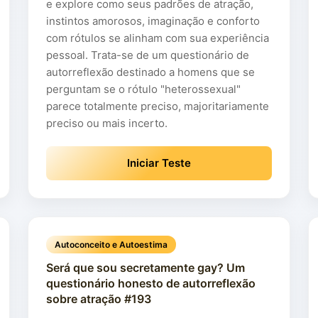
e explore como seus padrões de atração,
instintos amorosos, imaginação e conforto
com rótulos se alinham com sua experiência
pessoal. Trata-se de um questionário de
autorreflexão destinado a homens que se
perguntam se o rótulo "heterossexual"
parece totalmente preciso, majoritariamente
preciso ou mais incerto.
Iniciar Teste
Autoconceito e Autoestima
Será que sou secretamente gay? Um
questionário honesto de autorreflexão
sobre atração #193