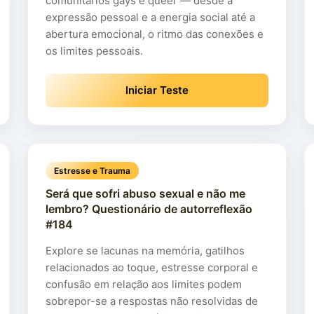
comunitários gays e queer — desde a
expressão pessoal e a energia social até a
abertura emocional, o ritmo das conexões e
os limites pessoais.
Iniciar Teste
Estresse e Trauma
Será que sofri abuso sexual e não me
lembro? Questionário de autorreflexão
#184
Explore se lacunas na memória, gatilhos
relacionados ao toque, estresse corporal e
confusão em relação aos limites podem
sobrepor-se a respostas não resolvidas de