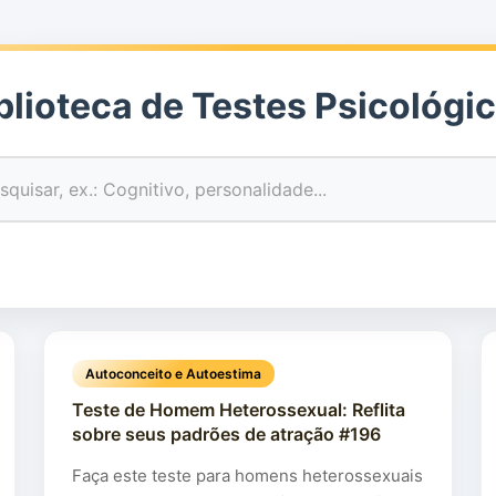
blioteca de Testes Psicológi
Autoconceito e Autoestima
Teste de Homem Heterossexual: Reflita
sobre seus padrões de atração #196
Faça este teste para homens heterossexuais