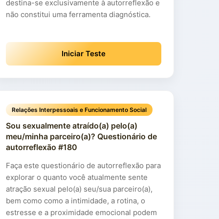
destina-se exclusivamente à autorreflexão e
não constitui uma ferramenta diagnóstica.
Iniciar Teste
Relações Interpessoais e Funcionamento Social
Sou sexualmente atraído(a) pelo(a)
meu/minha parceiro(a)? Questionário de
autorreflexão #180
Faça este questionário de autorreflexão para
explorar o quanto você atualmente sente
atração sexual pelo(a) seu/sua parceiro(a),
bem como como a intimidade, a rotina, o
estresse e a proximidade emocional podem