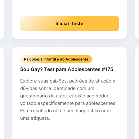
Iniciar Teste
Psicologia Infantil e do Adolescente
Sou Gay? Test para Adolescentes #175
Explore suas paixões, padrões de atração e
dúvidas sobre identidade com um
questionário de autorreflexão acolhedor,
voltado especificamente para adolescentes.
Este resultado não é um diagnóstico nem
uma etiqueta.