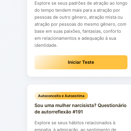
Explore se seus padrões de atração ao longo
do tempo tendem mais para a atração por
pessoas de outro gênero, atração mista ou
atração por pessoas do mesmo gênero, com
base em suas paixões, fantasias, conforto
em relacionamentos e adequação à sua
identidade.
Iniciar Teste
Autoconceito e Autoestima
Sou uma mulher narcisista? Questionário
de autorreflexão #191
Explore se seus hábitos relacionados à
empatia, à admiração, ao sentimento de