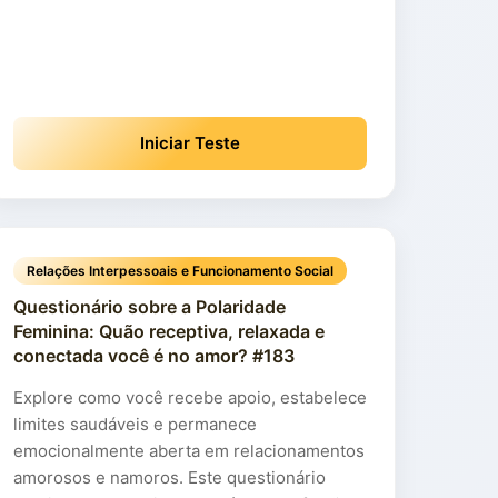
Iniciar Teste
Relações Interpessoais e Funcionamento Social
Questionário sobre a Polaridade
Feminina: Quão receptiva, relaxada e
conectada você é no amor? #183
Explore como você recebe apoio, estabelece
limites saudáveis e permanece
emocionalmente aberta em relacionamentos
amorosos e namoros. Este questionário