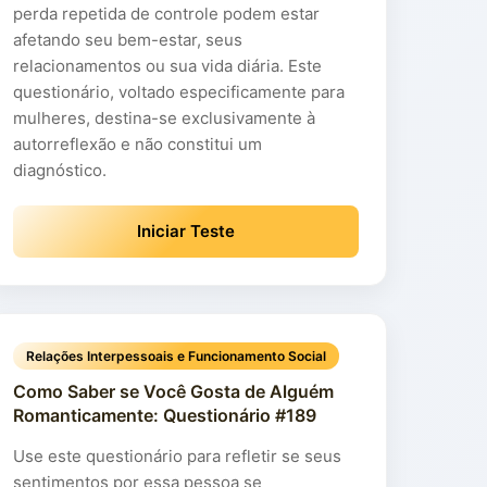
perda repetida de controle podem estar
afetando seu bem-estar, seus
relacionamentos ou sua vida diária. Este
questionário, voltado especificamente para
mulheres, destina-se exclusivamente à
autorreflexão e não constitui um
diagnóstico.
Iniciar Teste
Relações Interpessoais e Funcionamento Social
Como Saber se Você Gosta de Alguém
Romanticamente: Questionário #189
Use este questionário para refletir se seus
sentimentos por essa pessoa se