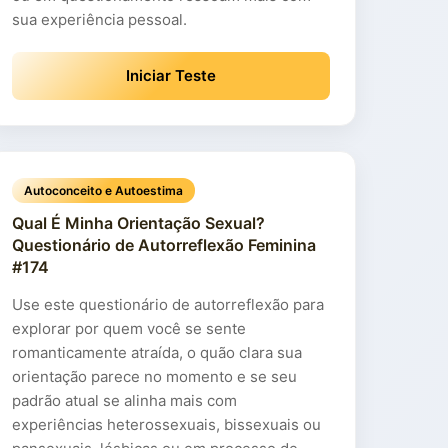
sua experiência pessoal.
Iniciar Teste
Autoconceito e Autoestima
Qual É Minha Orientação Sexual?
Questionário de Autorreflexão Feminina
#174
Use este questionário de autorreflexão para
explorar por quem você se sente
romanticamente atraída, o quão clara sua
orientação parece no momento e se seu
padrão atual se alinha mais com
experiências heterossexuais, bissexuais ou