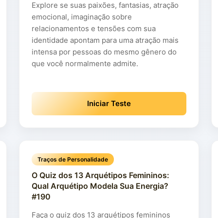
Explore se suas paixões, fantasias, atração
emocional, imaginação sobre
relacionamentos e tensões com sua
identidade apontam para uma atração mais
intensa por pessoas do mesmo gênero do
que você normalmente admite.
Iniciar Teste
Traços de Personalidade
O Quiz dos 13 Arquétipos Femininos:
Qual Arquétipo Modela Sua Energia?
#190
Faça o quiz dos 13 arquétipos femininos