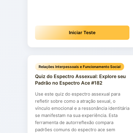
Iniciar Teste
Relações Interpessoais e Funcionamento Social
Quiz do Espectro Assexual: Explore seu
Padrão no Espectro Ace #182
Use este quiz do espectro assexual para
refletir sobre como a atração sexual, o
vínculo emocional e a ressonância identitária
se manifestam na sua experiência. Esta
ferramenta de autorreflexão compara
padrões comuns do espectro ace sem