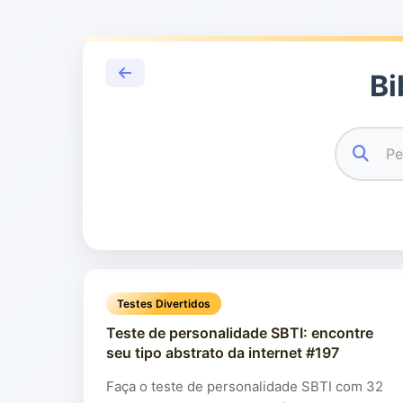
Bi
Testes Divertidos
Teste de personalidade SBTI: encontre
seu tipo abstrato da internet #197
Faça o teste de personalidade SBTI com 32