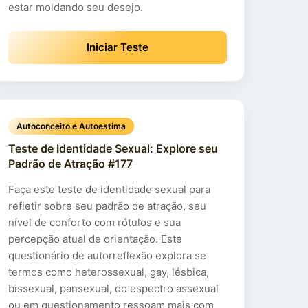
estar moldando seu desejo.
Iniciar Teste
Autoconceito e Autoestima
Teste de Identidade Sexual: Explore seu
Padrão de Atração #177
Faça este teste de identidade sexual para
refletir sobre seu padrão de atração, seu
nível de conforto com rótulos e sua
percepção atual de orientação. Este
questionário de autorreflexão explora se
termos como heterossexual, gay, lésbica,
bissexual, pansexual, do espectro assexual
ou em questionamento ressoam mais com