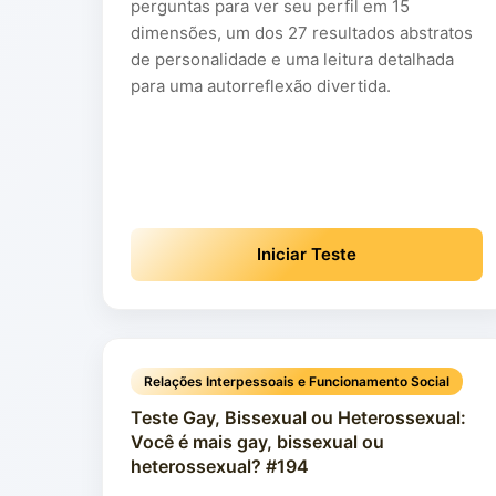
perguntas para ver seu perfil em 15
dimensões, um dos 27 resultados abstratos
de personalidade e uma leitura detalhada
para uma autorreflexão divertida.
Iniciar Teste
Relações Interpessoais e Funcionamento Social
Teste Gay, Bissexual ou Heterossexual:
Você é mais gay, bissexual ou
heterossexual? #194