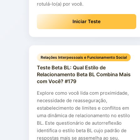
rotulá-lo(a) por você.
Iniciar Teste
Relações Interpessoais e Funcionamento Social
Teste Beta BL: Qual Estilo de
Relacionamento Beta BL Combina Mais
com Você? #179
Explore como você lida com proximidade,
necessidade de reasseguração,
estabelecimento de limites e conflitos em
uma dinâmica de relacionamento no estilo
BL. Este questionário de autorreflexão
identifica o estilo beta BL cujo padrão de
respostas mais se assemelha ao seu.