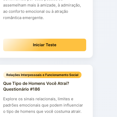
assemelham mais à amizade, à admiração,
ao conforto emocional ou à atração
romântica emergente.
Iniciar Teste
Relações Interpessoais e Funcionamento Social
Que Tipo de Homens Você Atrai?
Questionário #186
Explore os sinais relacionais, limites e
padrões emocionais que podem influenciar
o tipo de homens que você costuma atrair.