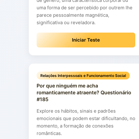
de gênero, uma característica corporal ou
uma forma de ser percebido por outrem lhe
parece pessoalmente magnética,
significativa ou reveladora.
Iniciar Teste
Relações Interpessoais e Funcionamento Social
Por que ninguém me acha
romanticamente atraente? Questionário
#185
Explore os hábitos, sinais e padrões
emocionais que podem estar dificultando, no
momento, a formação de conexões
românticas.