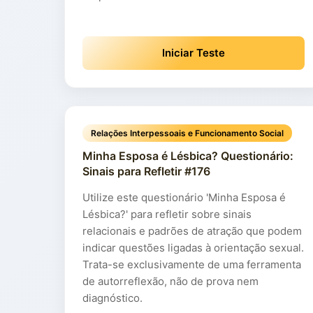
Iniciar Teste
Relações Interpessoais e Funcionamento Social
Minha Esposa é Lésbica? Questionário:
Sinais para Refletir #176
Utilize este questionário 'Minha Esposa é
Lésbica?' para refletir sobre sinais
relacionais e padrões de atração que podem
indicar questões ligadas à orientação sexual.
Trata-se exclusivamente de uma ferramenta
de autorreflexão, não de prova nem
diagnóstico.