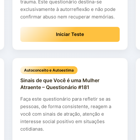
trauma. Este questionário destina-se
exclusivamente à autorreflexão e não pode
confirmar abuso nem recuperar memórias.
Iniciar Teste
Autoconceito e Autoestima
Sinais de que Você é uma Mulher
Atraente – Questionário #181
Faça este questionário para refletir se as
pessoas, de forma consistente, reagem a
você com sinais de atração, atenção e
interesse social positivo em situações
cotidianas.