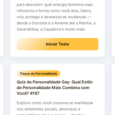
para descobrir qual energia feminina mais
influencia a forma como você ama, lidera,
cria, protege e atravessa as mudanças —
desde a Donzela e a Amante até a Rainha, a
Sacerdotisa, a Caçadora e muito mais.
Iniciar Teste
Traços de Personalidade
Quiz de Personalidade Gay: Qual Estilo
de Personalidade Mais Combina com
Você? #187
Explore como você costuma se manifestar
nos ambientes sociais, amorosos e