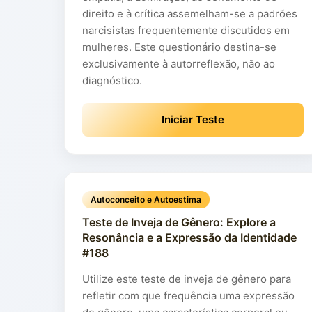
direito e à crítica assemelham-se a padrões
narcisistas frequentemente discutidos em
mulheres. Este questionário destina-se
exclusivamente à autorreflexão, não ao
diagnóstico.
Iniciar Teste
Autoconceito e Autoestima
Teste de Inveja de Gênero: Explore a
Resonância e a Expressão da Identidade
#188
Utilize este teste de inveja de gênero para
refletir com que frequência uma expressão