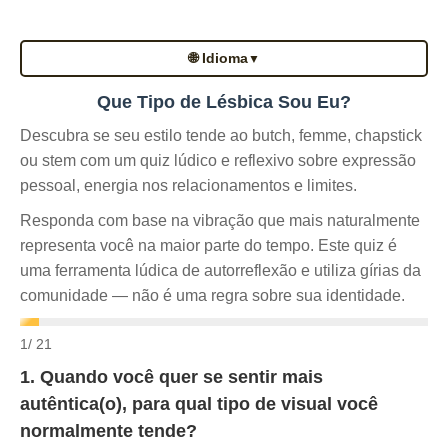
🌐 Idioma
▼
Que Tipo de Lésbica Sou Eu?
Descubra se seu estilo tende ao butch, femme, chapstick
ou stem com um quiz lúdico e reflexivo sobre expressão
pessoal, energia nos relacionamentos e limites.
Responda com base na vibração que mais naturalmente
representa você na maior parte do tempo. Este quiz é
uma ferramenta lúdica de autorreflexão e utiliza gírias da
comunidade — não é uma regra sobre sua identidade.
1
/ 21
1. Quando você quer se sentir mais
autêntica(o), para qual tipo de visual você
normalmente tende?