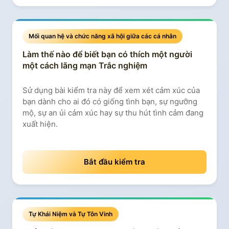
Mối quan hệ và chức năng xã hội giữa các cá nhân
Làm thế nào để biết bạn có thích một người
một cách lãng mạn Trắc nghiệm
Sử dụng bài kiểm tra này để xem xét cảm xúc của
bạn dành cho ai đó có giống tình bạn, sự ngưỡng
mộ, sự an ủi cảm xúc hay sự thu hút tình cảm đang
xuất hiện.
Bắt đầu kiểm tra
Tự Khái Niệm và Tự Tôn Vinh