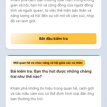
gian xã hội, hẹn hò và cộng đồng của người đồng
tính và người queer, từ việc thể hiện bản thân và
năng lượng xã hội đến sự cởi mở về cảm xúc, nhịp
độ và ranh giới.
Bắt đầu kiểm tra
Mối quan hệ và chức năng xã hội giữa các cá nhân
Bài kiểm tra: Bạn thu hút được những chàng
trai như thế nào?
Khám phá những tín hiệu trong quan hệ, ranh giới
và các mẫu cảm xúc có thể định hình loại đàn ông
bạn thường thu hút.