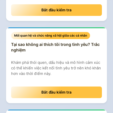
Bắt đầu kiểm tra
Mối quan hệ và chức năng xã hội giữa các cá nhân
Tại sao không ai thích tôi trong tình yêu? Trắc
nghiệm
Khám phá thói quen, dấu hiệu và mô hình cảm xúc
có thể khiến việc kết nối tình yêu trở nên khó khăn
hơn vào thời điểm này.
Bắt đầu kiểm tra