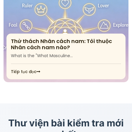
Thử thách Nhân cách nam: Tôi thuộc
Nhân cách nam nào?
What is the "What Masculine…
Tiếp tục đọc
Thư viện bài kiểm tra mới