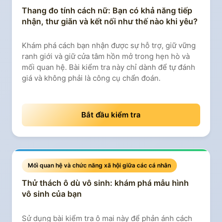
Thang đo tính cách nữ: Bạn có khả năng tiếp
nhận, thư giãn và kết nối như thế nào khi yêu?
Khám phá cách bạn nhận được sự hỗ trợ, giữ vững
ranh giới và giữ cửa tâm hồn mở trong hẹn hò và
mối quan hệ. Bài kiểm tra này chỉ dành để tự đánh
giá và không phải là công cụ chẩn đoán.
Bắt đầu kiểm tra
Mối quan hệ và chức năng xã hội giữa các cá nhân
Thử thách ô dù vô sinh: khám phá mẫu hình
vô sinh của bạn
Sử dụng bài kiểm tra ô mai này để phản ánh cách