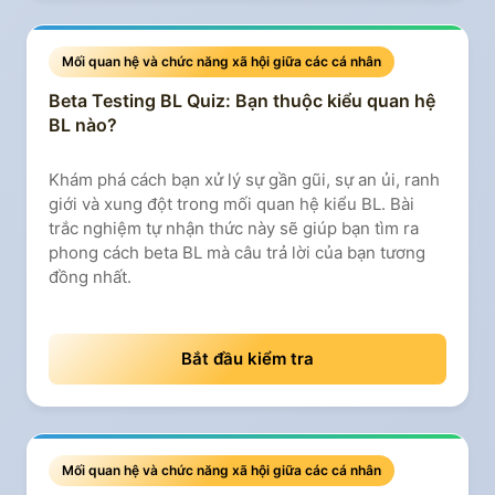
Mối quan hệ và chức năng xã hội giữa các cá nhân
Beta Testing BL Quiz: Bạn thuộc kiểu quan hệ
BL nào?
Khám phá cách bạn xử lý sự gần gũi, sự an ủi, ranh
giới và xung đột trong mối quan hệ kiểu BL. Bài
trắc nghiệm tự nhận thức này sẽ giúp bạn tìm ra
phong cách beta BL mà câu trả lời của bạn tương
đồng nhất.
Bắt đầu kiểm tra
Mối quan hệ và chức năng xã hội giữa các cá nhân