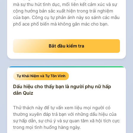
mà sự thu hút tình dục, mối liên kết cảm xúc và sự
cộng hưởng bản sắc xuất hiện trong trải nghiệm
của bạn. Công cụ tự phản ánh này so sánh các mẫu
phổ ace phổ biến mà không gắn mác cho bạn.
Bắt đầu kiểm tra
Tự Khái Niệm và Tự Tôn Vinh
Dấu hiệu cho thấy bạn là người phụ nữ hấp
dẫn Quiz
Thử thách này để tự vấn xem liệu mọi người có
thường xuyên đáp trả bạn với những dấu hiệu của
sự hấp dẫn, sự chú ý và sự quan tâm xã hội tích cực
trong mọi tình huống hàng ngày.