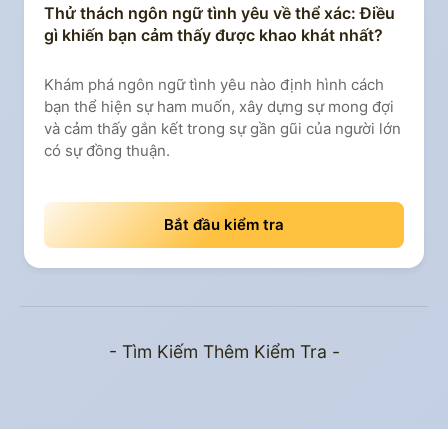
Thử thách ngôn ngữ tình yêu về thể xác: Điều
gì khiến bạn cảm thấy được khao khát nhất?
Khám phá ngôn ngữ tình yêu nào định hình cách
bạn thể hiện sự ham muốn, xây dựng sự mong đợi
và cảm thấy gắn kết trong sự gần gũi của người lớn
có sự đồng thuận.
Bắt đầu kiểm tra
- Tìm Kiếm Thêm Kiểm Tra -