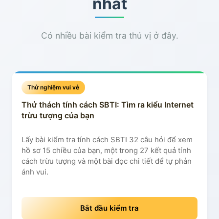
nhất
Có nhiều bài kiểm tra thú vị ở đây.
Thử nghiệm vui vẻ
Thử thách tính cách SBTI: Tìm ra kiểu Internet
trừu tượng của bạn
Lấy bài kiểm tra tính cách SBTI 32 câu hỏi để xem
hồ sơ 15 chiều của bạn, một trong 27 kết quả tính
cách trừu tượng và một bài đọc chi tiết để tự phản
ánh vui.
Bắt đầu kiểm tra