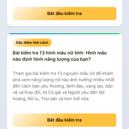
Bắt đầu kiểm tra
Đặc điểm tính cách
Bài kiểm tra 13 hình mẫu nữ tính: Hình mẫu
nào định hình năng lượng của bạn?
Tham gia bài kiểm tra 13 nguyên mẫu nữ để khám
phá xem năng lượng nữ nào ảnh hưởng nhiều nhất
đến cách bạn yêu thương, lãnh đạo, sáng tạo, bảo
vệ và thay đổi, từ Cô gái và Người yêu đến Nữ
hoàng, Nữ tu, Thợ săn và hơn thế nữa.
Bắt đầu kiểm tra