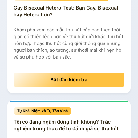
Gay Bisexual Hetero Test: Bạn Gay, Bisexual
hay Hetero hơn?
Khám phá xem các mẫu thu hút của bạn theo thời
gian có thiên lệch hơn về thu hút giới khác, thu hút
hỗn hợp, hoặc thu hút cùng giới thông qua những
người bạn thích, ảo tưởng, sự thoải mái khi hẹn hò
và sự phù hợp với bản sắc.
Bắt đầu kiểm tra
Tự Khái Niệm và Tự Tôn Vinh
Tôi có đang ngầm đồng tính không? Trắc
nghiệm trung thực để tự đánh giá sự thu hút