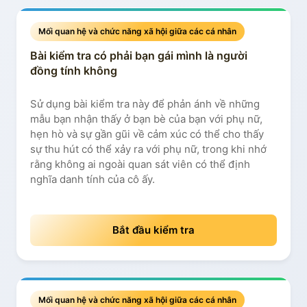
Mối quan hệ và chức năng xã hội giữa các cá nhân
Bài kiểm tra có phải bạn gái mình là người
đồng tính không
Sử dụng bài kiểm tra này để phản ánh về những
mẫu bạn nhận thấy ở bạn bè của bạn với phụ nữ,
hẹn hò và sự gần gũi về cảm xúc có thể cho thấy
sự thu hút có thể xảy ra với phụ nữ, trong khi nhớ
rằng không ai ngoài quan sát viên có thể định
nghĩa danh tính của cô ấy.
Bắt đầu kiểm tra
Mối quan hệ và chức năng xã hội giữa các cá nhân