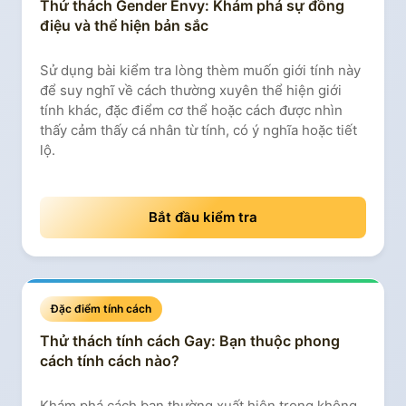
Thử thách Gender Envy: Khám phá sự đồng
điệu và thể hiện bản sắc
Sử dụng bài kiểm tra lòng thèm muốn giới tính này
để suy nghĩ về cách thường xuyên thể hiện giới
tính khác, đặc điểm cơ thể hoặc cách được nhìn
thấy cảm thấy cá nhân từ tính, có ý nghĩa hoặc tiết
lộ.
Bắt đầu kiểm tra
Đặc điểm tính cách
Thử thách tính cách Gay: Bạn thuộc phong
cách tính cách nào?
Khám phá cách bạn thường xuất hiện trong không