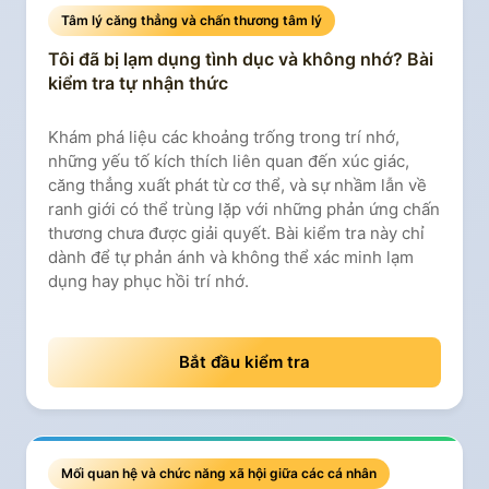
Tâm lý căng thẳng và chấn thương tâm lý
Tôi đã bị lạm dụng tình dục và không nhớ? Bài
kiểm tra tự nhận thức
Khám phá liệu các khoảng trống trong trí nhớ,
những yếu tố kích thích liên quan đến xúc giác,
căng thẳng xuất phát từ cơ thể, và sự nhầm lẫn về
ranh giới có thể trùng lặp với những phản ứng chấn
thương chưa được giải quyết. Bài kiểm tra này chỉ
dành để tự phản ánh và không thể xác minh lạm
dụng hay phục hồi trí nhớ.
Bắt đầu kiểm tra
Mối quan hệ và chức năng xã hội giữa các cá nhân