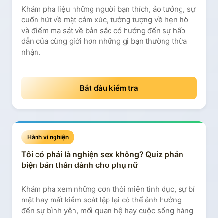
Khám phá liệu những người bạn thích, ảo tưởng, sự
cuốn hút về mặt cảm xúc, tưởng tượng về hẹn hò
và điểm ma sát về bản sắc có hướng đến sự hấp
dẫn của cùng giới hơn những gì bạn thường thừa
nhận.
Bắt đầu kiểm tra
Hành vi nghiện
Tôi có phải là nghiện sex không? Quiz phản
biện bản thân dành cho phụ nữ
Khám phá xem những cơn thôi miên tình dục, sự bí
mật hay mất kiểm soát lặp lại có thể ảnh hưởng
đến sự bình yên, mối quan hệ hay cuộc sống hàng