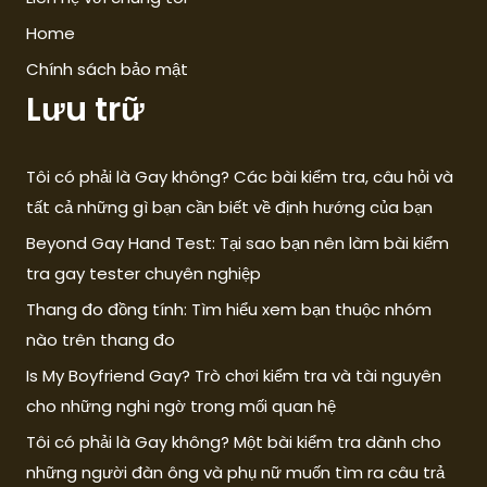
Home
Chính sách bảo mật
Lưu trữ
Tôi có phải là Gay không? Các bài kiểm tra, câu hỏi và
tất cả những gì bạn cần biết về định hướng của bạn
Beyond Gay Hand Test: Tại sao bạn nên làm bài kiểm
tra gay tester chuyên nghiệp
Thang đo đồng tính: Tìm hiểu xem bạn thuộc nhóm
nào trên thang đo
Is My Boyfriend Gay? Trò chơi kiểm tra và tài nguyên
cho những nghi ngờ trong mối quan hệ
Tôi có phải là Gay không? Một bài kiểm tra dành cho
những người đàn ông và phụ nữ muốn tìm ra câu trả