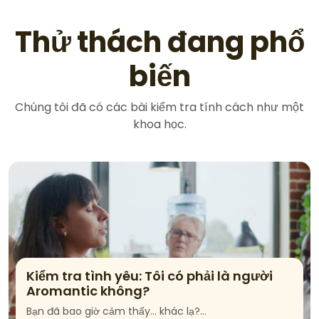
Thử thách đang phổ
biến
Chúng tôi đã có các bài kiểm tra tính cách như một
khoa học.
Kiểm tra tình yêu: Tôi có phải là người
Aromantic không?
Bạn đã bao giờ cảm thấy… khác lạ?…