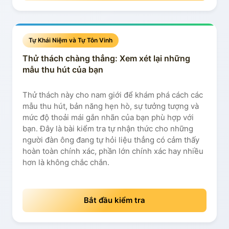
Tự Khái Niệm và Tự Tôn Vinh
Thử thách chàng thẳng: Xem xét lại những
mẫu thu hút của bạn
Thử thách này cho nam giới để khám phá cách các
mẫu thu hút, bản năng hẹn hò, sự tưởng tượng và
mức độ thoải mái gắn nhãn của bạn phù hợp với
bạn. Đây là bài kiểm tra tự nhận thức cho những
người đàn ông đang tự hỏi liệu thẳng có cảm thấy
hoàn toàn chính xác, phần lớn chính xác hay nhiều
hơn là không chắc chắn.
Bắt đầu kiểm tra