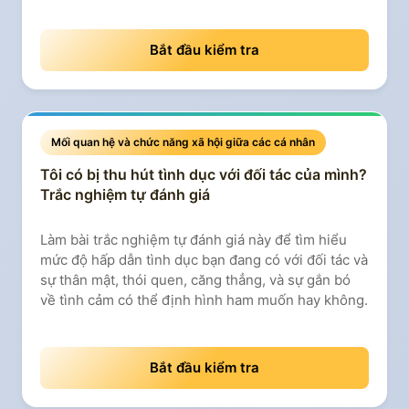
Bắt đầu kiểm tra
Mối quan hệ và chức năng xã hội giữa các cá nhân
Tôi có bị thu hút tình dục với đối tác của mình?
Trắc nghiệm tự đánh giá
Làm bài trắc nghiệm tự đánh giá này để tìm hiểu
mức độ hấp dẫn tình dục bạn đang có với đối tác và
sự thân mật, thói quen, căng thẳng, và sự gắn bó
về tình cảm có thể định hình ham muốn hay không.
Bắt đầu kiểm tra