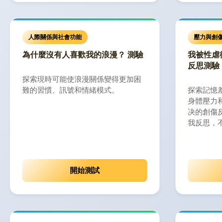
人際關係與社會功能
壓力與創
為什麼沒有人喜歡我的浪漫？ 測驗
我被性虐
反思測驗
探索現時可能使浪漫關係變得更加困
難的習慣、訊號和情緒模式。
探索記憶
身體壓力
决的創傷
我反思，
開始測試