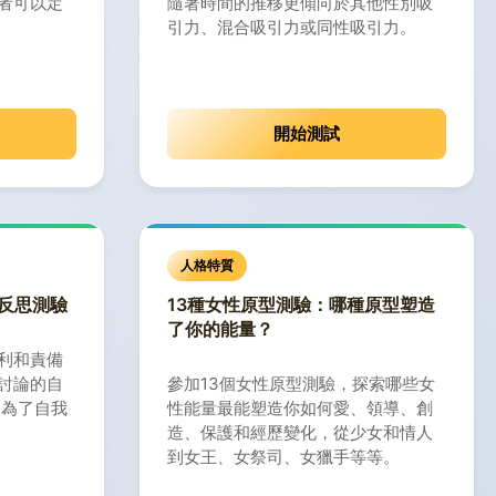
者可以定
隨著時間的推移更傾向於其他性別吸
引力、混合吸引力或同性吸引力。
開始測試
人格特質
反思測驗
13種女性原型測驗：哪種原型塑造
了你的能量？
利和責備
討論的自
參加13個女性原型測驗，探索哪些女
是為了自我
性能量最能塑造你如何愛、領導、創
造、保護和經歷變化，從少女和情人
到女王、女祭司、女獵手等等。