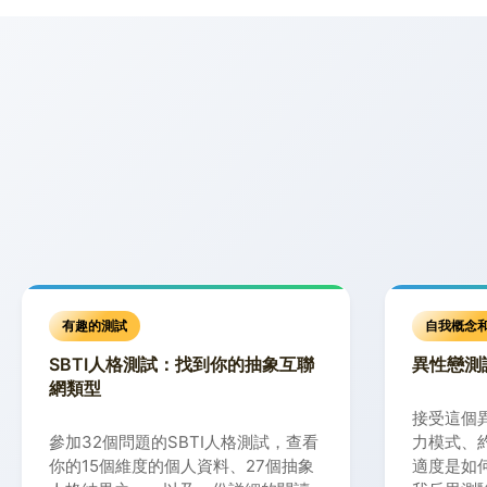
有趣的測試
自我概念
SBTI人格測試：找到你的抽象互聯
異性戀測
網類型
接受這個
參加32個問題的SBTI人格測試，查看
力模式、
你的15個維度的個人資料、27個抽象
適度是如