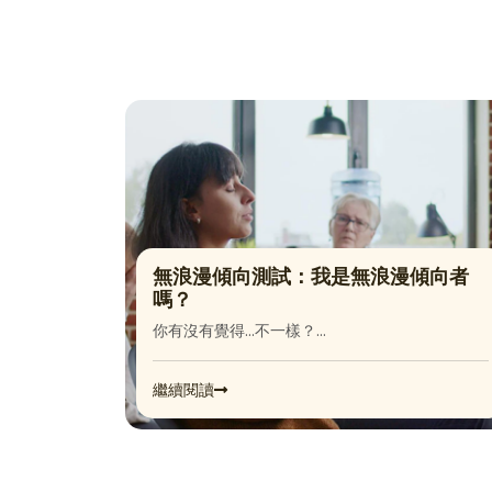
無浪漫傾向測試：我是無浪漫傾向者
嗎？
你有沒有覺得…不一樣？…
繼續閱讀