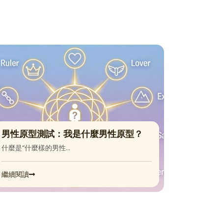
男性原型測試：我是什麼男性原型？
什麼是“什麼樣的男性…
繼續閱讀