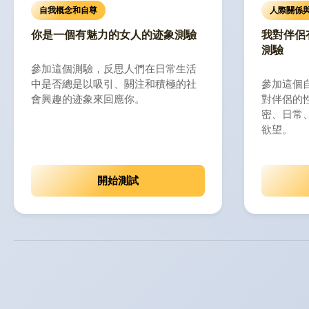
自我概念和自尊
人際關係
你是一個有魅力的女人的迹象測驗
我對伴侶
測驗
參加這個測驗，反思人們在日常生活
中是否總是以吸引、關注和積極的社
參加這個
會興趣的迹象來回應你。
對伴侶的
密、日常
欲望。
開始測試