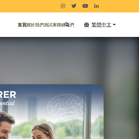
繁體中文
首頁
關於我們
測試庫
聯絡我們