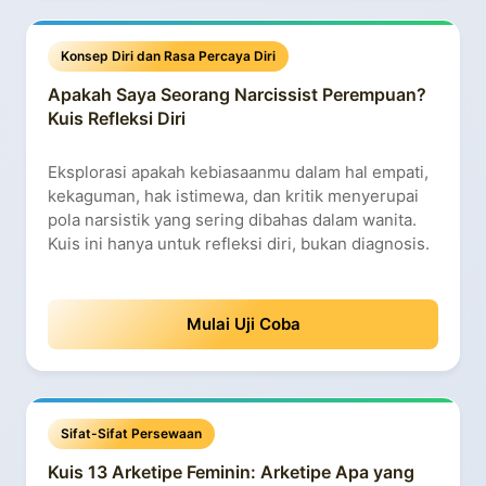
Konsep Diri dan Rasa Percaya Diri
Apakah Saya Seorang Narcissist Perempuan?
Kuis Refleksi Diri
Eksplorasi apakah kebiasaanmu dalam hal empati,
kekaguman, hak istimewa, dan kritik menyerupai
pola narsistik yang sering dibahas dalam wanita.
Kuis ini hanya untuk refleksi diri, bukan diagnosis.
Mulai Uji Coba
Sifat-Sifat Persewaan
Kuis 13 Arketipe Feminin: Arketipe Apa yang