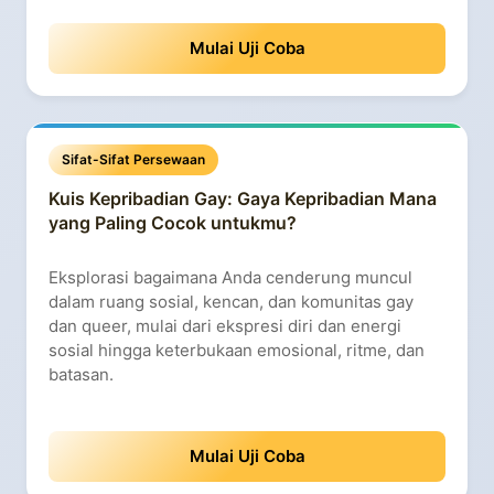
Mulai Uji Coba
Sifat-Sifat Persewaan
Kuis Kepribadian Gay: Gaya Kepribadian Mana
yang Paling Cocok untukmu?
Eksplorasi bagaimana Anda cenderung muncul
dalam ruang sosial, kencan, dan komunitas gay
dan queer, mulai dari ekspresi diri dan energi
sosial hingga keterbukaan emosional, ritme, dan
batasan.
Mulai Uji Coba