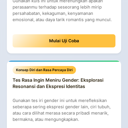
Gunakan kuis ini untuk merenungkan apakah
perasaanmu terhadap seseorang lebih mirip
persahabatan, kekaguman, kenyamanan
emosional, atau daya tarik romantis yang muncul.
Mulai Uji Coba
Konsep Diri dan Rasa Percaya Diri
Tes Rasa Ingin Meniru Gender: Eksplorasi
Resonansi dan Ekspresi Identitas
Gunakan tes iri gender ini untuk merefleksikan
seberapa sering ekspresi gender lain, ciri tubuh,
atau cara dilihat merasa secara pribadi menarik,
bermakna, atau mengungkapkan.