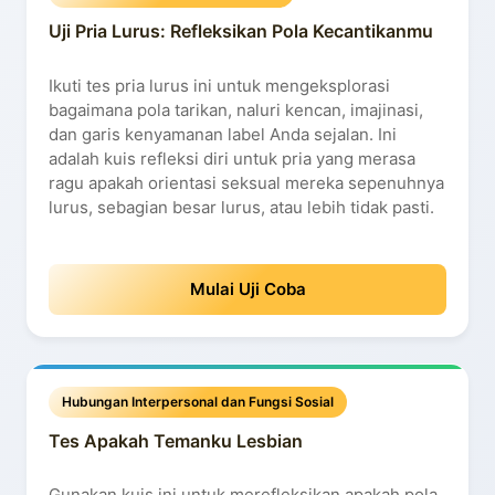
Uji Pria Lurus: Refleksikan Pola Kecantikanmu
Ikuti tes pria lurus ini untuk mengeksplorasi
bagaimana pola tarikan, naluri kencan, imajinasi,
dan garis kenyamanan label Anda sejalan. Ini
adalah kuis refleksi diri untuk pria yang merasa
ragu apakah orientasi seksual mereka sepenuhnya
lurus, sebagian besar lurus, atau lebih tidak pasti.
Mulai Uji Coba
Hubungan Interpersonal dan Fungsi Sosial
Tes Apakah Temanku Lesbian
Gunakan kuis ini untuk merefleksikan apakah pola