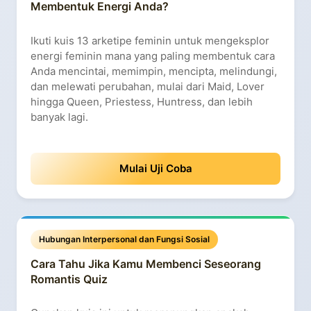
Membentuk Energi Anda?
Ikuti kuis 13 arketipe feminin untuk mengeksplor
energi feminin mana yang paling membentuk cara
Anda mencintai, memimpin, mencipta, melindungi,
dan melewati perubahan, mulai dari Maid, Lover
hingga Queen, Priestess, Huntress, dan lebih
banyak lagi.
Mulai Uji Coba
Hubungan Interpersonal dan Fungsi Sosial
Cara Tahu Jika Kamu Membenci Seseorang
Romantis Quiz