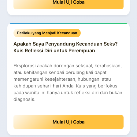
Mulai Uji Coba
Perilaku yang Menjadi Kecanduan
Apakah Saya Penyandung Kecanduan Seks?
Kuis Refleksi Diri untuk Perempuan
Eksplorasi apakah dorongan seksual, kerahasiaan,
atau kehilangan kendali berulang kali dapat
memengaruhi kesejahteraan, hubungan, atau
kehidupan sehari-hari Anda. Kuis yang berfokus
pada wanita ini hanya untuk refleksi diri dan bukan
diagnosis.
Mulai Uji Coba