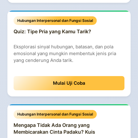
Hubungan Interpersonal dan Fungsi Sosial
Quiz: Tipe Pria yang Kamu Tarik?
Eksplorasi sinyal hubungan, batasan, dan pola
emosional yang mungkin membentuk jenis pria
yang cenderung Anda tarik.
Mulai Uji Coba
Hubungan Interpersonal dan Fungsi Sosial
Mengapa Tidak Ada Orang yang
Membicarakan Cinta Padaku? Kuis