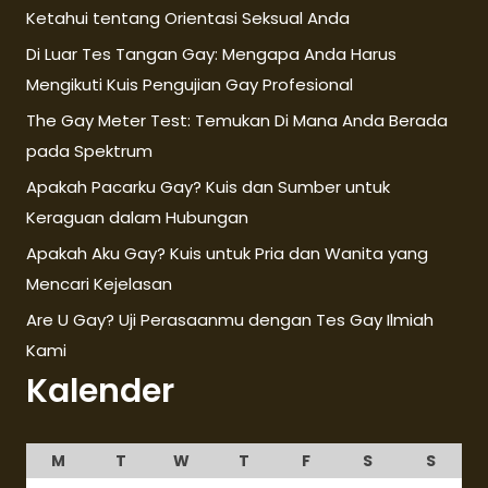
Ketahui tentang Orientasi Seksual Anda
Di Luar Tes Tangan Gay: Mengapa Anda Harus
Mengikuti Kuis Pengujian Gay Profesional
The Gay Meter Test: Temukan Di Mana Anda Berada
pada Spektrum
Apakah Pacarku Gay? Kuis dan Sumber untuk
Keraguan dalam Hubungan
Apakah Aku Gay? Kuis untuk Pria dan Wanita yang
Mencari Kejelasan
Are U Gay? Uji Perasaanmu dengan Tes Gay Ilmiah
Kami
Kalender
M
T
W
T
F
S
S