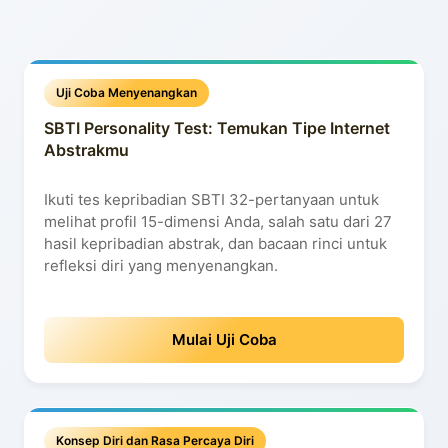
Uji Coba Menyenangkan
SBTI Personality Test: Temukan Tipe Internet
Abstrakmu
Ikuti tes kepribadian SBTI 32-pertanyaan untuk
melihat profil 15-dimensi Anda, salah satu dari 27
hasil kepribadian abstrak, dan bacaan rinci untuk
refleksi diri yang menyenangkan.
Mulai Uji Coba
Konsep Diri dan Rasa Percaya Diri