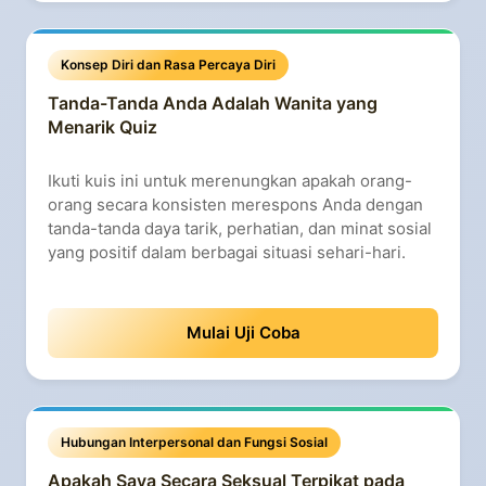
Konsep Diri dan Rasa Percaya Diri
Tanda-Tanda Anda Adalah Wanita yang
Menarik Quiz
Ikuti kuis ini untuk merenungkan apakah orang-
orang secara konsisten merespons Anda dengan
tanda-tanda daya tarik, perhatian, dan minat sosial
yang positif dalam berbagai situasi sehari-hari.
Mulai Uji Coba
Hubungan Interpersonal dan Fungsi Sosial
Apakah Saya Secara Seksual Terpikat pada