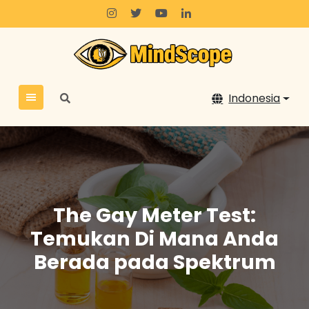
Lewati
ke
konten
Indonesia
The Gay Meter Test:
Temukan Di Mana Anda
Berada pada Spektrum