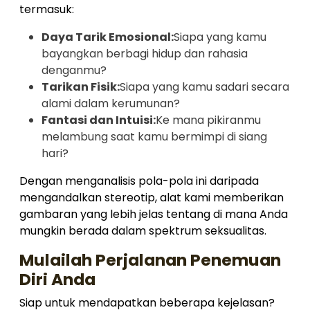
termasuk:
Daya Tarik Emosional:
Siapa yang kamu
bayangkan berbagi hidup dan rahasia
denganmu?
Tarikan Fisik:
Siapa yang kamu sadari secara
alami dalam kerumunan?
Fantasi dan Intuisi:
Ke mana pikiranmu
melambung saat kamu bermimpi di siang
hari?
Dengan menganalisis pola-pola ini daripada
mengandalkan stereotip, alat kami memberikan
gambaran yang lebih jelas tentang di mana Anda
mungkin berada dalam spektrum seksualitas.
Mulailah Perjalanan Penemuan
Diri Anda
Siap untuk mendapatkan beberapa kejelasan?