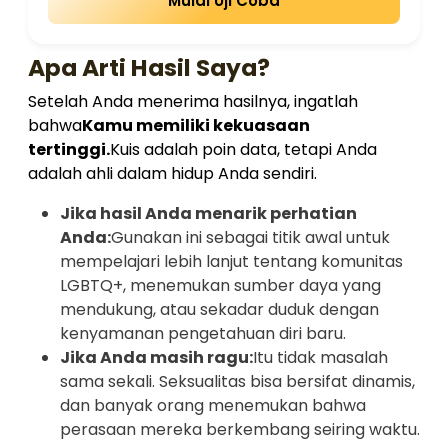
Mulai Uji Coba
Apa Arti Hasil Saya?
Setelah Anda menerima hasilnya, ingatlah
bahwa
Kamu memiliki kekuasaan
tertinggi.
Kuis adalah poin data, tetapi Anda
adalah ahli dalam hidup Anda sendiri.
Jika hasil Anda menarik perhatian
Anda:
Gunakan ini sebagai titik awal untuk
mempelajari lebih lanjut tentang komunitas
LGBTQ+, menemukan sumber daya yang
mendukung, atau sekadar duduk dengan
kenyamanan pengetahuan diri baru.
Jika Anda masih ragu:
Itu tidak masalah
sama sekali. Seksualitas bisa bersifat dinamis,
dan banyak orang menemukan bahwa
perasaan mereka berkembang seiring waktu.