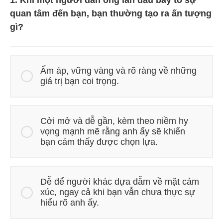
1. Khi một người đàn ông lần đầu bày tỏ sự
quan tâm đến bạn, bạn thường tạo ra ấn tượng
gì?
Ấm áp, vững vàng và rõ ràng về những
giá trị bạn coi trọng.
Cởi mở và dễ gần, kèm theo niềm hy
vọng mạnh mẽ rằng anh ấy sẽ khiến
bạn cảm thấy được chọn lựa.
Dễ để người khác dựa dẫm về mặt cảm
xúc, ngay cả khi bạn vẫn chưa thực sự
hiểu rõ anh ấy.