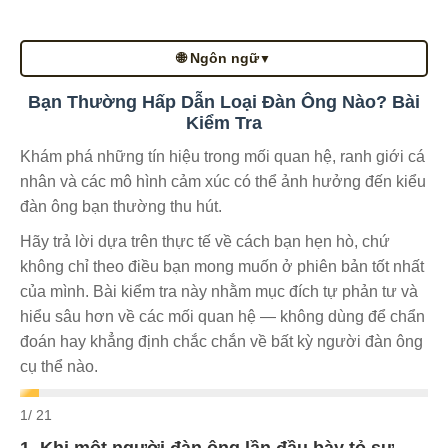
🌐 Ngôn ngữ
▼
Bạn Thường Hấp Dẫn Loại Đàn Ông Nào? Bài
Kiểm Tra
Khám phá những tín hiệu trong mối quan hệ, ranh giới cá
nhân và các mô hình cảm xúc có thể ảnh hưởng đến kiểu
đàn ông bạn thường thu hút.
Hãy trả lời dựa trên thực tế về cách bạn hẹn hò, chứ
không chỉ theo điều bạn mong muốn ở phiên bản tốt nhất
của mình. Bài kiểm tra này nhằm mục đích tự phản tư và
hiểu sâu hơn về các mối quan hệ — không dùng để chẩn
đoán hay khẳng định chắc chắn về bất kỳ người đàn ông
cụ thể nào.
1
/ 21