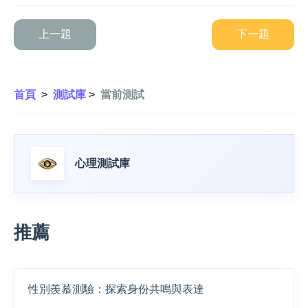
上一題
下一題
首頁
>
測試庫
>
當前測試
心理測試庫
推薦
性別羨慕測驗：探索身份共鳴與表達