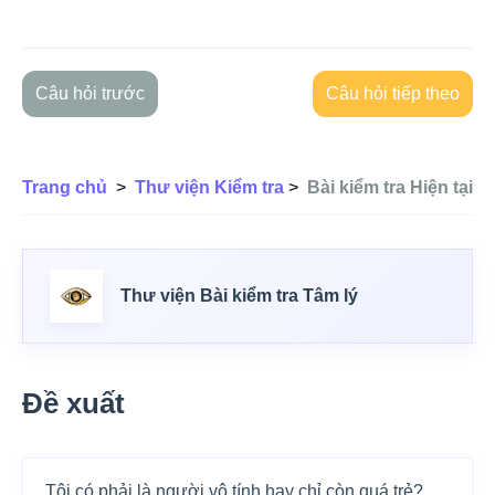
Câu hỏi trước
Câu hỏi tiếp theo
Trang chủ
>
Thư viện Kiểm tra
>
Bài kiểm tra Hiện tại
Thư viện Bài kiểm tra Tâm lý
Đề xuất
Tôi có phải là người vô tính hay chỉ còn quá trẻ?