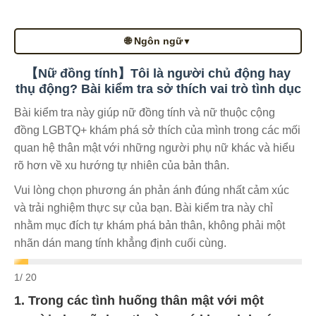
🌐 Ngôn ngữ
▼
【Nữ đồng tính】Tôi là người chủ động hay
thụ động? Bài kiểm tra sở thích vai trò tình dục
Bài kiểm tra này giúp nữ đồng tính và nữ thuộc cộng
đồng LGBTQ+ khám phá sở thích của mình trong các mối
quan hệ thân mật với những người phụ nữ khác và hiểu
rõ hơn về xu hướng tự nhiên của bản thân.
Vui lòng chọn phương án phản ánh đúng nhất cảm xúc
và trải nghiệm thực sự của bạn. Bài kiểm tra này chỉ
nhằm mục đích tự khám phá bản thân, không phải một
nhãn dán mang tính khẳng định cuối cùng.
1
/ 20
1. Trong các tình huống thân mật với một