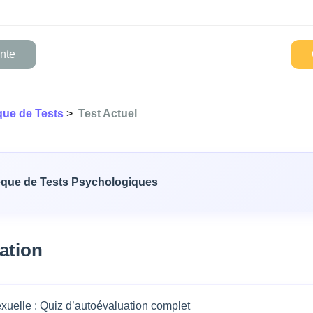
nte
que de Tests
>
Test Actuel
èque de Tests Psychologiques
tion
exuelle : Quiz d’autoévaluation complet