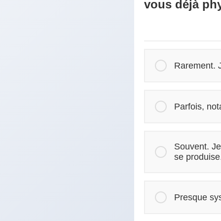
vous déjà ph
Rarement. J
Parfois, not
Souvent. Je
se produise
Presque sys