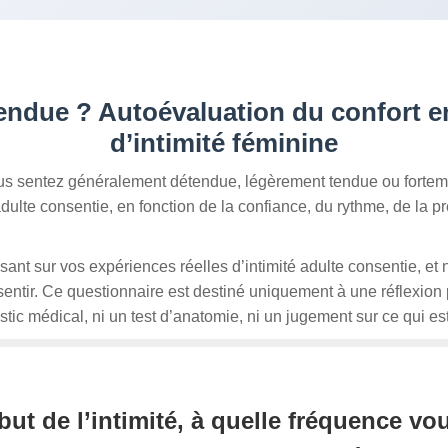
tendue ? Autoévaluation du confort e
d’intimité féminine
s sentez généralement détendue, légèrement tendue ou forteme
dulte consentie, en fonction de la confiance, du rythme, de la pr
nt sur vos expériences réelles d’intimité adulte consentie, et
entir. Ce questionnaire est destiné uniquement à une réflexion p
stic médical, ni un test d’anatomie, ni un jugement sur ce qui es
but de l’intimité, à quelle fréquence vo