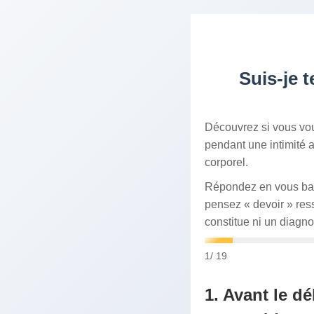
Suis-je 
Découvrez si vous vou
pendant une intimité a
corporel.
Répondez en vous basa
pensez « devoir » ress
constitue ni un diagno
1
/ 19
1. Avant le dé