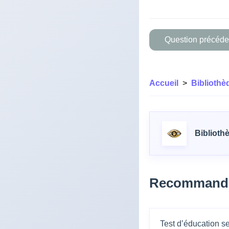
Question précéde
Accueil
>
Bibliothè
Biblioth
Recommanda
Test d’éducation s