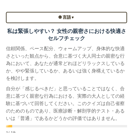
🌐 言語
▼
私は緊張しやすい？ 女性の親密さにおける快適さ
セルフチェック
信頼関係、ペース配分、ウォームアップ、身体的な快適
さといった観点から、合意に基づく大人同士の親密な行
為において、あなたが通常どれほどリラックスしている
か、やや緊張しているか、あるいは強く身構えているか
を検討します。
自分が「感じるべきだ」と思っていることではなく、合
意に基づく親密な行為における、実際の大人としての経
験に基づいて回答してください。このクイズは自己省察
のためのものであり、医療診断・解剖学的テスト・ある
いは「普通」であるかどうかの評価ではありません。
1
/ 19