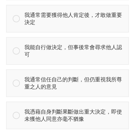
我通常需要獲得他人肯定後，才敢做重要
決定
我能自行做決定，但事後常會尋求他人認
可
我通常信任自己的判斷，但仍重視我所尊
重之人的意見
我憑藉自身判斷果斷做出重大決定，即使
未獲他人同意亦毫不猶豫