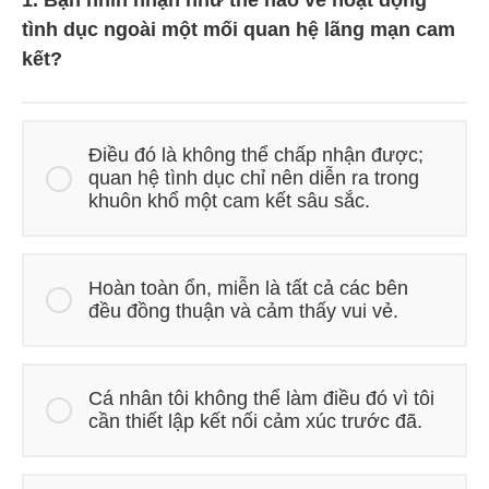
1. Bạn nhìn nhận như thế nào về hoạt động
tình dục ngoài một mối quan hệ lãng mạn cam
kết?
Điều đó là không thể chấp nhận được;
quan hệ tình dục chỉ nên diễn ra trong
khuôn khổ một cam kết sâu sắc.
Hoàn toàn ổn, miễn là tất cả các bên
đều đồng thuận và cảm thấy vui vẻ.
Cá nhân tôi không thể làm điều đó vì tôi
cần thiết lập kết nối cảm xúc trước đã.