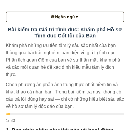
🌐 Ngôn ngữ
▼
Bài kiểm tra Giá trị Tình dục: Khám phá Hồ sơ
Tình dục Cốt lõi của Bạn
Khám phá những ưu tiên tâm lý sâu sắc nhất của bạn
thông qua bài trắc nghiệm toàn diện về giá trị tình dục.
Phân tích quan điểm của bạn về sự thân mật, khám phá
và các mối quan hệ để xác định kiểu mẫu tâm lý đích
thực.
Chọn phương án phản ánh trung thực nhất niềm tin và
khát khao cá nhân bạn. Trong bài kiểm tra này, không có
câu trả lời đúng hay sai — chỉ có những hiểu biết sâu sắc
về hồ sơ tâm lý độc đáo của bạn.
1
/ 30