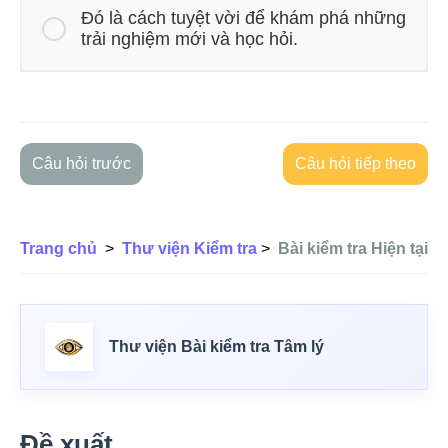
Đó là cách tuyệt vời để khám phá những
trải nghiệm mới và học hỏi.
Câu hỏi trước
Câu hỏi tiếp theo
Trang chủ
>
Thư viện Kiểm tra
>
Bài kiểm tra Hiện tại
Thư viện Bài kiểm tra Tâm lý
Đề xuất