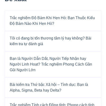
Trắc nghiệm Độ Bám Khi Hẹn Hò: Bạn Thuộc Kiểu
Độ Bám Nào Khi Hẹn Hò?
Tôi có đang bị tổn thương tâm lý hay không? Bài
kiểm tra tự đánh giá
Bạn là Người Dẫn Dắt, Người Tiếp Nhận hay
Người Linh Hoạt? Trắc nghiệm Phong Cách Gần
Gũi Người Lớn
Bài kiểm tra Thứ bậc Xã hội – Tình dục: Bạn là
Alpha, Sigma, Beta hay Delta?
Trắc nghiệm Tính cách Đồng tính: Phong cách tính