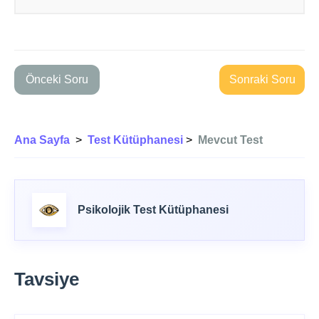
Önceki Soru
Sonraki Soru
Ana Sayfa
>
Test Kütüphanesi
>
Mevcut Test
Psikolojik Test Kütüphanesi
Tavsiye