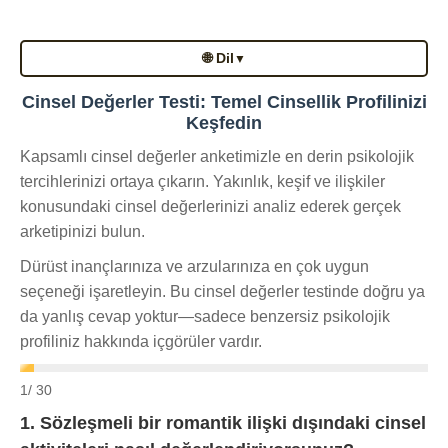
🌐 Dil
▼
Cinsel Değerler Testi: Temel Cinsellik Profilinizi
Keşfedin
Kapsamlı cinsel değerler anketimizle en derin psikolojik
tercihlerinizi ortaya çıkarın. Yakınlık, keşif ve ilişkiler
konusundaki cinsel değerlerinizi analiz ederek gerçek
arketipinizi bulun.
Dürüst inançlarınıza ve arzularınıza en çok uygun
seçeneği işaretleyin. Bu cinsel değerler testinde doğru ya
da yanlış cevap yoktur—sadece benzersiz psikolojik
profiliniz hakkında içgörüler vardır.
1
/ 30
1. Sözleşmeli bir romantik ilişki dışındaki cinsel