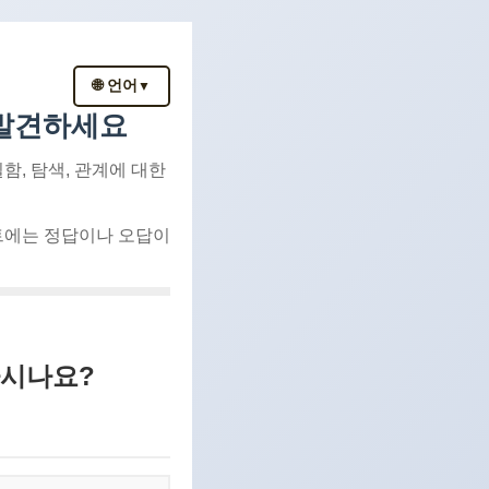
🌐 언어
▼
 발견하세요
함, 탐색, 관계에 대한
트에는 정답이나 오답이
하시나요?