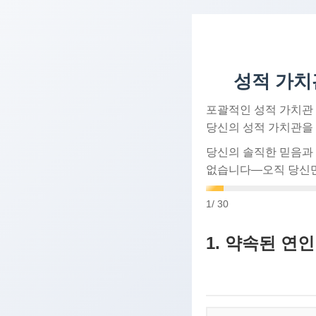
성적 가치
포괄적인 성적 가치관 
당신의 성적 가치관을
당신의 솔직한 믿음과
없습니다—오직 당신만
1
/ 30
1. 약속된 연