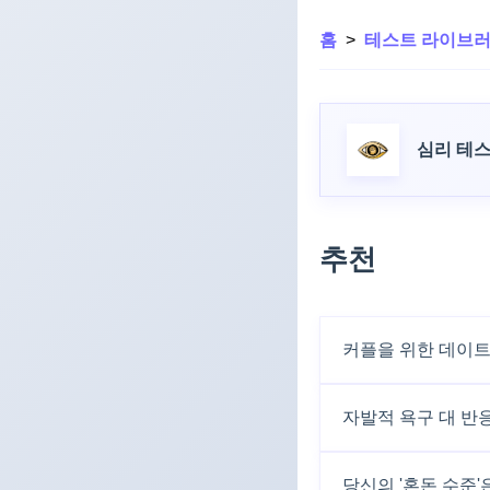
홈
>
테스트 라이브
심리 테
추천
커플을 위한 데이트
자발적 욕구 대 반
당신의 '혼돈 수준'