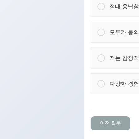
절대 용납할
모두가 동의
저는 감정적
다양한 경험
이전 질문