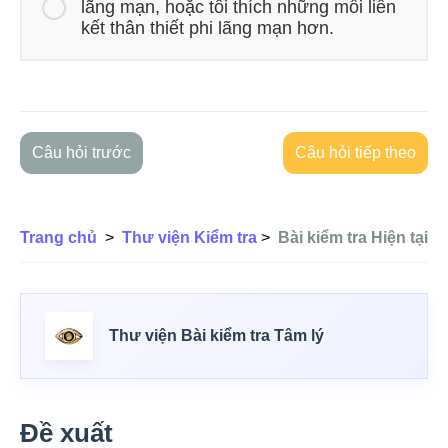
lãng mạn, hoặc tôi thích những mối liên
kết thân thiết phi lãng mạn hơn.
Câu hỏi trước
Câu hỏi tiếp theo
Trang chủ
>
Thư viện Kiểm tra
>
Bài kiểm tra Hiện tại
Thư viện Bài kiểm tra Tâm lý
Đề xuất