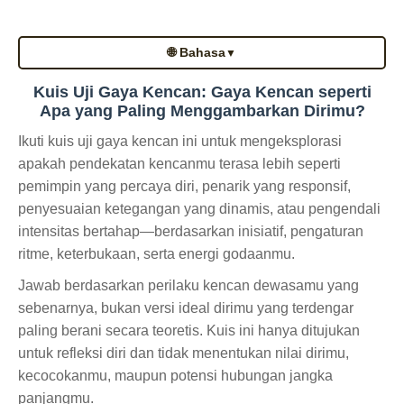
🌐 Bahasa
▼
Kuis Uji Gaya Kencan: Gaya Kencan seperti
Apa yang Paling Menggambarkan Dirimu?
Ikuti kuis uji gaya kencan ini untuk mengeksplorasi
apakah pendekatan kencanmu terasa lebih seperti
pemimpin yang percaya diri, penarik yang responsif,
penyesuaian ketegangan yang dinamis, atau pengendali
intensitas bertahap—berdasarkan inisiatif, pengaturan
ritme, keterbukaan, serta energi godaanmu.
Jawab berdasarkan perilaku kencan dewasamu yang
sebenarnya, bukan versi ideal dirimu yang terdengar
paling berani secara teoretis. Kuis ini hanya ditujukan
untuk refleksi diri dan tidak menentukan nilai dirimu,
kecocokanmu, maupun potensi hubungan jangka
panjangmu.