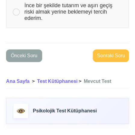
İnce bir şekilde tutarım ve aşırı geçiş
riski almak yerine beklemeyi tercih
ederim.
Önceki Soru
Sonraki Soru
Ana Sayfa
>
Test Kütüphanesi
>
Mevcut Test
Psikolojik Test Kütüphanesi