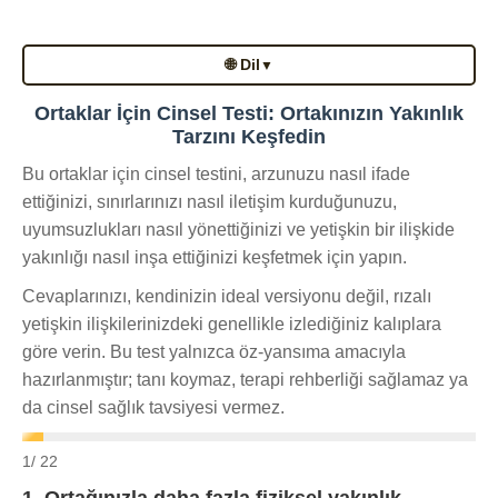
🌐 Dil
▼
Ortaklar İçin Cinsel Testi: Ortakınızın Yakınlık
Tarzını Keşfedin
Bu ortaklar için cinsel testini, arzunuzu nasıl ifade
ettiğinizi, sınırlarınızı nasıl iletişim kurduğunuzu,
uyumsuzlukları nasıl yönettiğinizi ve yetişkin bir ilişkide
yakınlığı nasıl inşa ettiğinizi keşfetmek için yapın.
Cevaplarınızı, kendinizin ideal versiyonu değil, rızalı
yetişkin ilişkilerinizdeki genellikle izlediğiniz kalıplara
göre verin. Bu test yalnızca öz-yansıma amacıyla
hazırlanmıştır; tanı koymaz, terapi rehberliği sağlamaz ya
da cinsel sağlık tavsiyesi vermez.
1
/ 22