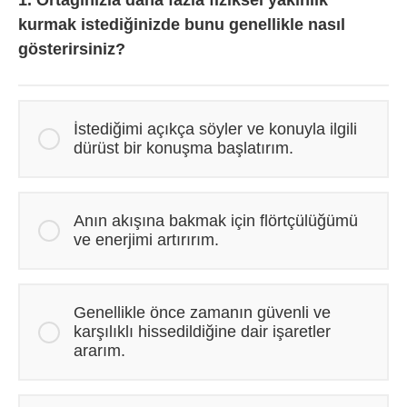
1. Ortağınızla daha fazla fiziksel yakınlık
kurmak istediğinizde bunu genellikle nasıl
gösterirsiniz?
İstediğimi açıkça söyler ve konuyla ilgili
dürüst bir konuşma başlatırım.
Anın akışına bakmak için flörtçülüğümü
ve enerjimi artırırım.
Genellikle önce zamanın güvenli ve
karşılıklı hissedildiğine dair işaretler
ararım.