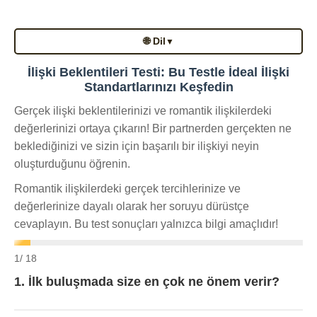
🌐 Dil
▼
İlişki Beklentileri Testi: Bu Testle İdeal İlişki
Standartlarınızı Keşfedin
Gerçek ilişki beklentilerinizi ve romantik ilişkilerdeki
değerlerinizi ortaya çıkarın! Bir partnerden gerçekten ne
beklediğinizi ve sizin için başarılı bir ilişkiyi neyin
oluşturduğunu öğrenin.
Romantik ilişkilerdeki gerçek tercihlerinize ve
değerlerinize dayalı olarak her soruyu dürüstçe
cevaplayın. Bu test sonuçları yalnızca bilgi amaçlıdır!
1
/ 18
1. İlk buluşmada size en çok ne önem verir?