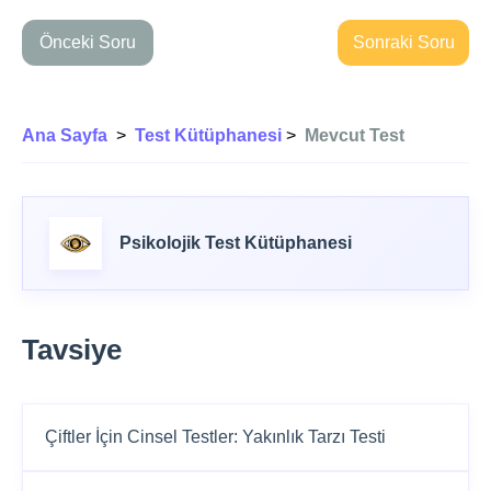
Önceki Soru
Sonraki Soru
Ana Sayfa
>
Test Kütüphanesi
>
Mevcut Test
Psikolojik Test Kütüphanesi
Tavsiye
Çiftler İçin Cinsel Testler: Yakınlık Tarzı Testi