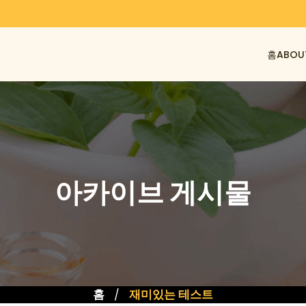
홈
ABOU
아카이브 게시물
홈
재미있는 테스트
/