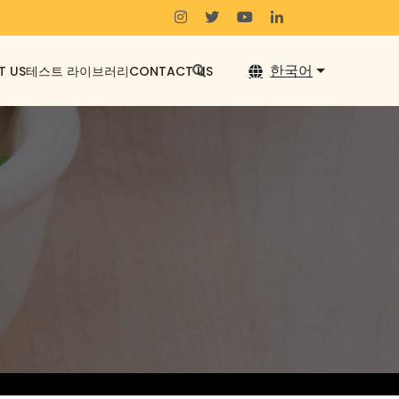
한국어
T US
테스트 라이브러리
CONTACT US