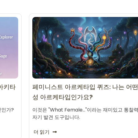
 아키타
페미니스트 아르케타입 퀴즈: 나는 어떤
성 아르케타입인가요?
엇인가?
이것은 "What Female…"이라는 재미있고 통찰
자기 발견 도구입니다.
더 읽기