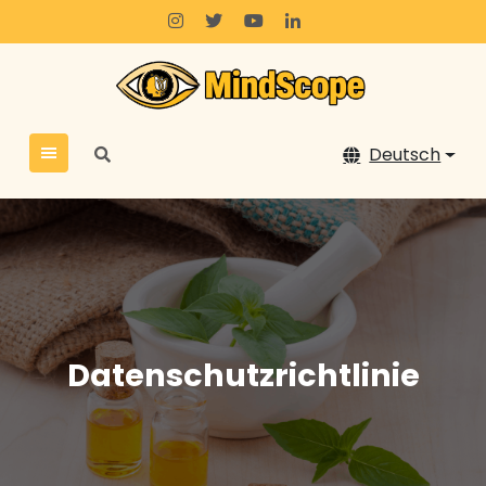
Zum
Inhalt
springen
Deutsch
Datenschutzrichtlinie