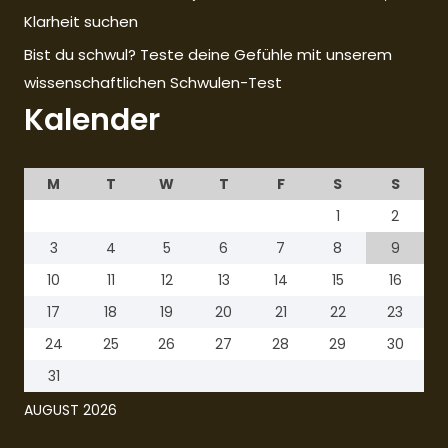
Klarheit suchen
Bist du schwul? Teste deine Gefühle mit unserem
wissenschaftlichen Schwulen-Test
Kalender
M
T
W
T
F
S
S
1
2
3
4
5
6
7
8
9
10
11
12
13
14
15
16
17
18
19
20
21
22
23
24
25
26
27
28
29
30
31
AUGUST 2026